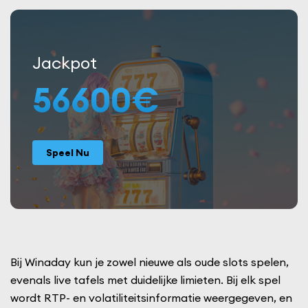
Jackpot
56600€
Speel Nu
Bij Winaday kun je zowel nieuwe als oude slots spelen,
evenals live tafels met duidelijke limieten. Bij elk spel
wordt RTP- en volatiliteitsinformatie weergegeven, en