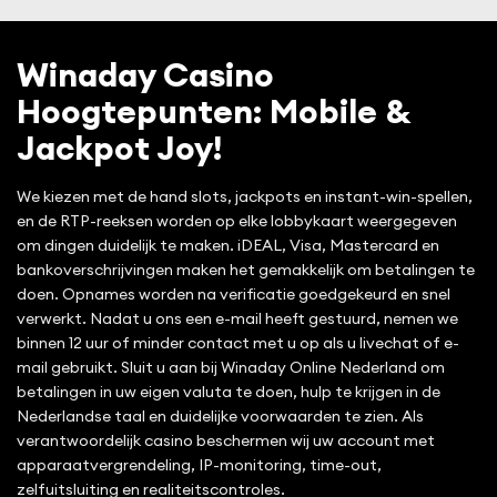
Winaday Casino
Hoogtepunten: Mobile &
Jackpot Joy!
We kiezen met de hand slots, jackpots en instant-win-spellen,
en de RTP-reeksen worden op elke lobbykaart weergegeven
om dingen duidelijk te maken. iDEAL, Visa, Mastercard en
bankoverschrijvingen maken het gemakkelijk om betalingen te
doen. Opnames worden na verificatie goedgekeurd en snel
verwerkt. Nadat u ons een e-mail heeft gestuurd, nemen we
binnen 12 uur of minder contact met u op als u livechat of e-
mail gebruikt. Sluit u aan bij Winaday Online Nederland om
betalingen in uw eigen valuta te doen, hulp te krijgen in de
Nederlandse taal en duidelijke voorwaarden te zien. Als
verantwoordelijk casino beschermen wij uw account met
apparaatvergrendeling, IP-monitoring, time-out,
zelfuitsluiting en realiteitscontroles.