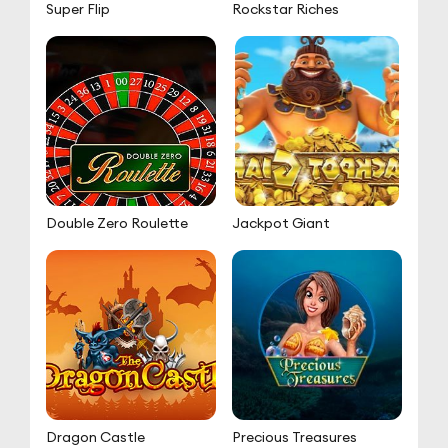
Super Flip
Rockstar Riches
Double Zero Roulette
Wacky Monsters
Dragon Castle
Precious Treasures