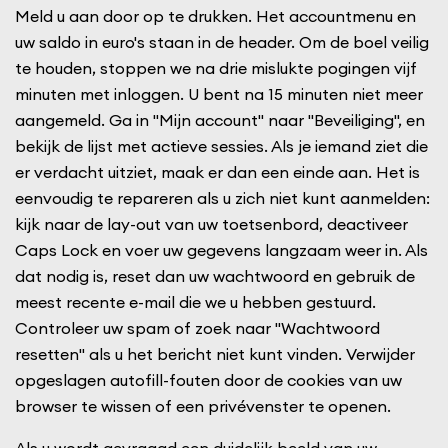
Meld u aan door op te drukken. Het accountmenu en
uw saldo in euro's staan in de header. Om de boel veilig
te houden, stoppen we na drie mislukte pogingen vijf
minuten met inloggen. U bent na 15 minuten niet meer
aangemeld. Ga in "Mijn account" naar "Beveiliging", en
bekijk de lijst met actieve sessies. Als je iemand ziet die
er verdacht uitziet, maak er dan een einde aan. Het is
eenvoudig te repareren als u zich niet kunt aanmelden:
kijk naar de lay-out van uw toetsenbord, deactiveer
Caps Lock en voer uw gegevens langzaam weer in. Als
dat nodig is, reset dan uw wachtwoord en gebruik de
meest recente e-mail die we u hebben gestuurd.
Controleer uw spam of zoek naar "Wachtwoord
resetten" als u het bericht niet kunt vinden. Verwijder
opgeslagen autofill-fouten door de cookies van uw
browser te wissen of een privévenster te openen.