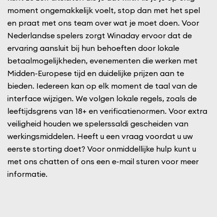
moment ongemakkelijk voelt, stop dan met het spel
en praat met ons team over wat je moet doen. Voor
Nederlandse spelers zorgt Winaday ervoor dat de
ervaring aansluit bij hun behoeften door lokale
betaalmogelijkheden, evenementen die werken met
Midden-Europese tijd en duidelijke prijzen aan te
bieden. Iedereen kan op elk moment de taal van de
interface wijzigen. We volgen lokale regels, zoals de
leeftijdsgrens van 18+ en verificatienormen. Voor extra
veiligheid houden we spelerssaldi gescheiden van
werkingsmiddelen. Heeft u een vraag voordat u uw
eerste storting doet? Voor onmiddellijke hulp kunt u
met ons chatten of ons een e-mail sturen voor meer
informatie.