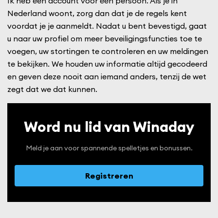
Ik heb één account voor één persoon. Als je in
Nederland woont, zorg dan dat je de regels kent
voordat je je aanmeldt. Nadat u bent bevestigd, gaat
u naar uw profiel om meer beveiligingsfuncties toe te
voegen, uw stortingen te controleren en uw meldingen
te bekijken. We houden uw informatie altijd gecodeerd
en geven deze nooit aan iemand anders, tenzij de wet
zegt dat we dat kunnen.
Word nu lid van Winaday
Meld je aan voor spannende spelletjes en bonussen.
Registreren