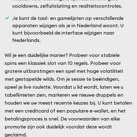
cooldowns, zelfuitsluiting en realiteitscontroles.
Je kunt de taal- en gamelijsten op verschillende
apparaten wijzigen als je in Nederland woont. U
kunt bijvoorbeeld de interface wijzigen naar
Nederlands.
Wil je een duidelijke manier? Probeer voor stabiele
spins een klassiek slot van 10 regels. Probeer voor
grotere uitbarstingen een spel met hoge volatiliteit
met gestapelde wilds. Om je sessie te beëindigen,
speel je live roulette. Voordat u lid wordt, laten we u
tabellimieten zien, markeren we nieuwe druppels en
houden we uw meest recente keuzes bij. U kunt betalen
met een creditcard of een populaire e-wallet, en het
betalingsproces is snel. De voorwaarden van elke
promotie zijn ook duidelijk voordat deze wordt
geclaimd.