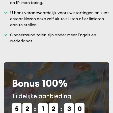
en IP-monitoring.
U bent verantwoordelijk voor uw stortingen en kunt
ervoor kiezen deze zelf uit te sluiten of er limieten
aan te stellen.
Ondersteund talen zijn onder meer Engels en
Nederlands.
Bonus 100%
Tijdelijke aanbieding
5
2
1
2
2
8