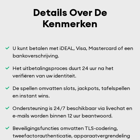
Details Over De
Kenmerken
U kunt betalen met iDEAL, Visa, Mastercard of een
bankoverschrijving.
Het uitbetalingsproces duurt 24 uur na het
verifiëren van uw identiteit.
De spellen omvatten slots, jackpots, tafelspellen
en instant wins.
Ondersteuning is 24/7 beschikbaar via livechat en
e-mails worden binnen 12 uur beantwoord.
Beveiligingsfuncties omvatten TLS-codering,
tweefactorauthenticatie, apparaatvergrendeling