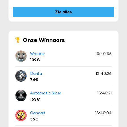
Zie alles
Onze Winnaars
Wrecker
13:40:36
139€
Dahlia
13:40:26
74€
Automatic Slicer
13:40:21
163€
Gandalf
13:40:04
55€