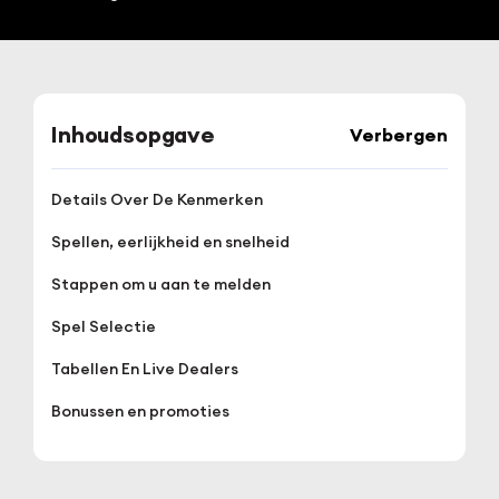
Inhoudsopgave
Verbergen
Details Over De Kenmerken
Spellen, eerlijkheid en snelheid
Stappen om u aan te melden
Spel Selectie
Tabellen En Live Dealers
Bonussen en promoties
Hoe u deze aanbiedingen kunt gebruiken
Fair Play en aantekeningen uit de omgeving