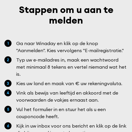
Stappen om u aan te
melden
Ga naar Winaday en klik op de knop
"Aanmelden". Kies vervolgens "E-mailregistratie."
Typ uw e-mailadres in, maak een wachtwoord
met minimaal 8 tekens en vertel niemand wat het
is.
Kies uw land en maak van € uw rekeningvaluta.
Vink als bewijs van leeftijd en akkoord met de
voorwaarden de vakjes ernaast aan.
Vul het formulier in en stuur het als u een
couponcode heeft.
Kijk in uw inbox voor ons bericht en klik op de link