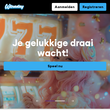
Aanmelden
Registreren
Je gelukkige draai
wacht!
Speel nu